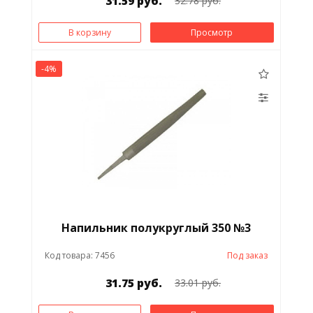
31.59 руб.
32.78 руб.
В корзину
Просмотр
-4%
Напильник полукруглый 350 №3
Код товара: 7456
Под заказ
31.75 руб.
33.01 руб.