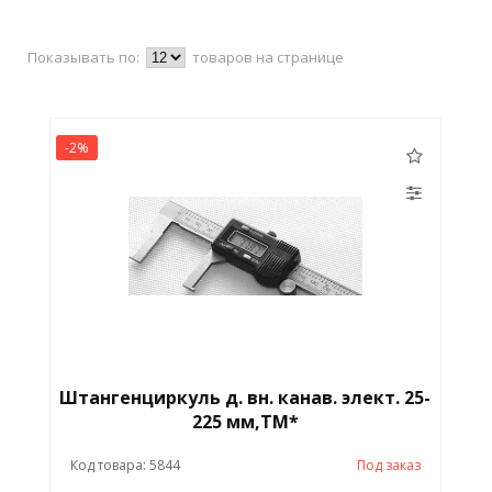
Показывать по:
товаров на странице
-2%
Штангенциркуль д. вн. канав. элект. 25-
225 мм,ТМ*
Код товара: 5844
Под заказ