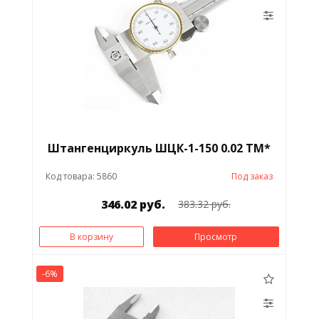
Штангенциркуль ШЦК-1-150 0.02 ТМ*
Код товара: 5860
Под заказ
346.02 руб.
383.32 руб.
В корзину
Просмотр
-6%