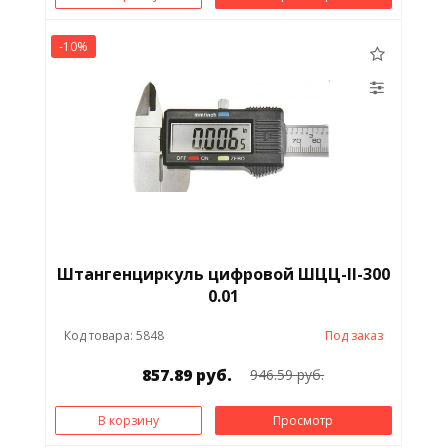
-10%
Штангенциркуль цифровой ШЦЦ-II-300
0.01
Код товара: 5848
Под заказ
857.89 руб.
946.59 руб.
В корзину
Просмотр