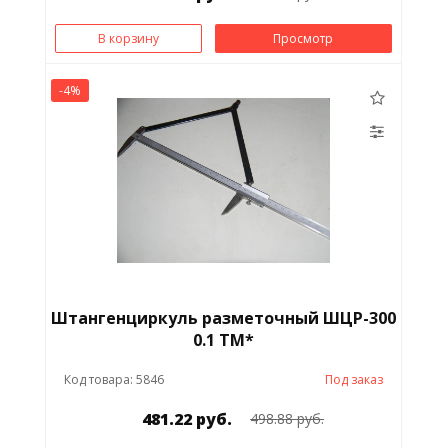
В корзину
Просмотр
-4%
Штангенциркуль разметочный ШЦР-300
0.1 ТМ*
Код товара: 5846
Под заказ
481.22 руб.
498.88 руб.