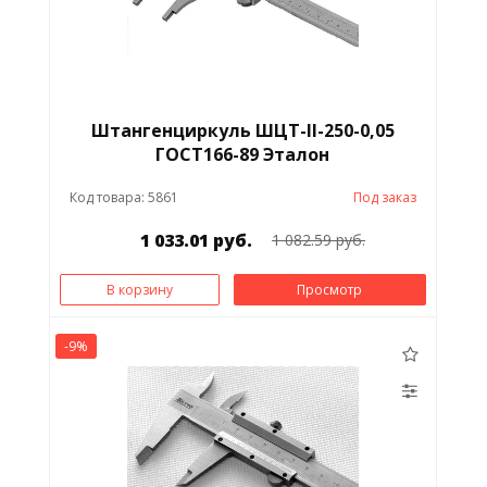
Штангенциркуль ШЦТ-II-250-0,05
ГОСТ166-89 Эталон
Код товара: 5861
Под заказ
1 033.01 руб.
1 082.59 руб.
В корзину
Просмотр
-9%