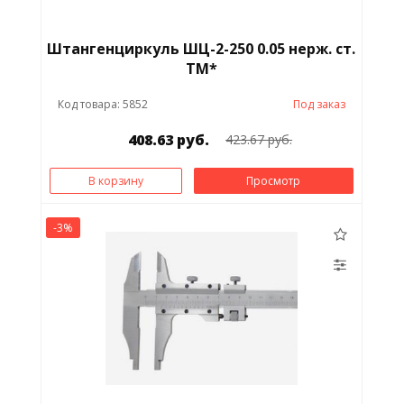
Штангенциркуль ШЦ-2-250 0.05 нерж. ст.
ТМ*
Код товара: 5852
Под заказ
408.63 руб.
423.67 руб.
В корзину
Просмотр
-3%