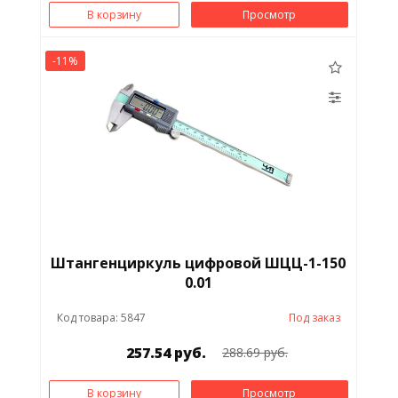
В корзину
Просмотр
-11%
Штангенциркуль цифровой ШЦЦ-1-150
0.01
Код товара: 5847
Под заказ
257.54 руб.
288.69 руб.
В корзину
Просмотр