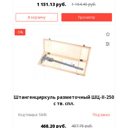
1 151.13 руб.
1 164.40 руб.
В корзину
Просмотр
-5%
Штангенциркуль разметочный ШЦ-II-250
с тв. спл.
Код товара: 5845
Под заказ
468.20 руб.
487.76 руб.