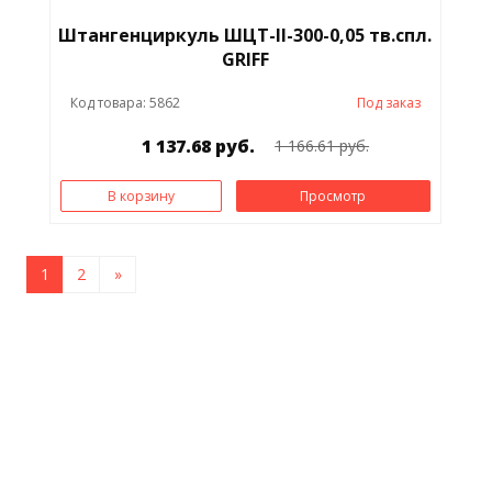
Штангенциркуль ШЦТ-II-300-0,05 тв.спл.
GRIFF
Код товара: 5862
Под заказ
1 137.68 руб.
1 166.61 руб.
В корзину
Просмотр
1
2
»