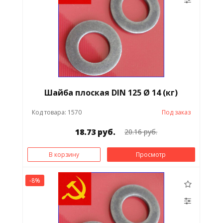
Шайба плоская DIN 125 Ø 14 (кг)
Код товара: 1570
Под заказ
18.73 руб.
20.16 руб.
В корзину
Просмотр
-8%