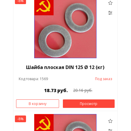
-8%
Шайба плоская DIN 125 Ø 12 (кг)
Код товара: 1569
Под заказ
18.73 руб.
20.16 руб.
В корзину
Просмотр
-8%