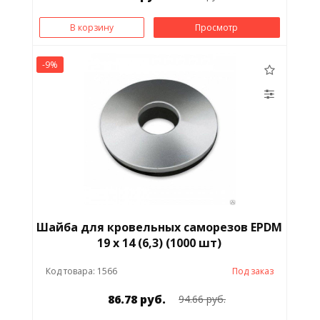
В корзину
Просмотр
-9%
Шайба для кровельных саморезов EPDM
19 x 14 (6,3) (1000 шт)
Код товара: 1566
Под заказ
86.78 руб.
94.66 руб.