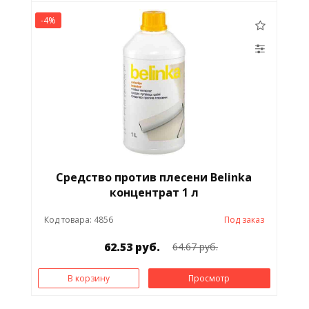
-4%
Средство против плесени Belinka
концентрат 1 л
Код товара: 4856
Под заказ
62.53 руб.
64.67 руб.
В корзину
Просмотр