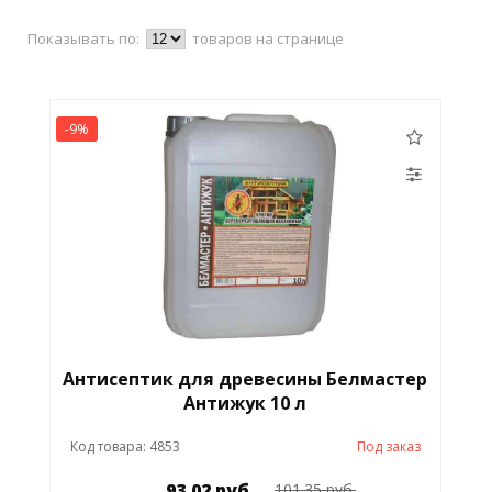
Показывать по:
товаров на странице
-9%
Антисептик для древесины Белмастер
Антижук 10 л
Код товара: 4853
Под заказ
93.02 руб.
101.35 руб.