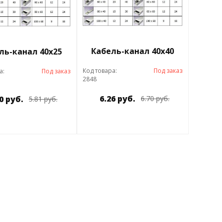
Кабель-канал 40х40
ль-канал 40х25
Код товара:
Под заказ
а:
Под заказ
2848
6.26 руб.
0 руб.
6.70 руб.
5.81 руб.