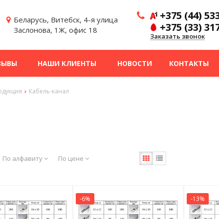
+375 (44) 53
Беларусь, Витебск, 4-я улица
+375 (33) 31
Заслонова, 1Ж, офис 18
Заказать звонок
ЗЫВЫ
НАШИ КЛИЕНТЫ
НОВОСТИ
КОНТАКТЫ
одукция
Кабель-канал
По алфавиту
По цене
-6%
-13%