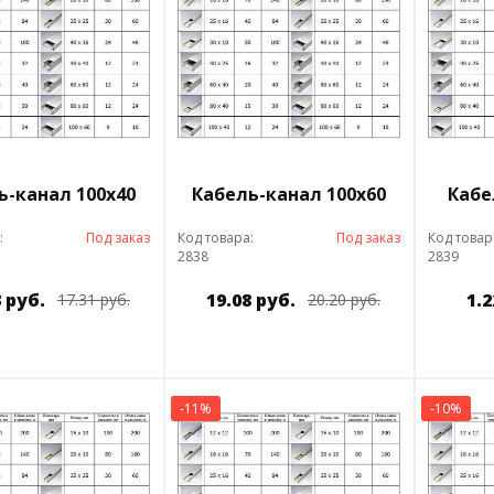
ь-канал 100х40
Кабель-канал 100х60
Кабе
:
Под заказ
Код товара:
Под заказ
Код товар
2838
2839
3 руб.
19.08 руб.
1.2
17.31 руб.
20.20 руб.
-11%
-10%