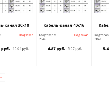
ь-канал 30х10
Кабель-канал 40х16
Кабе
:
Под заказ
Код товара:
Под заказ
Код товар
2846
2847
3 руб.
4.87 руб.
5.4
12.04 руб.
5.07 руб.
»