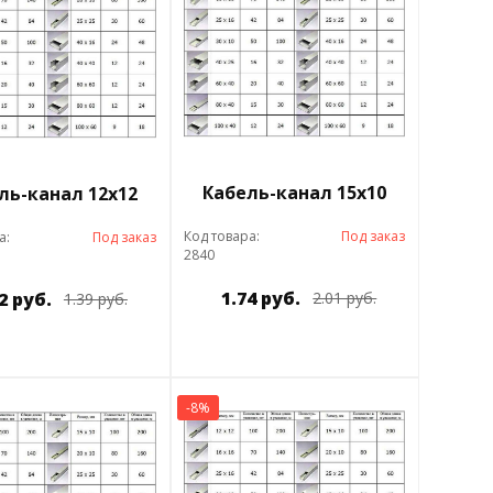
Кабель-канал 15х10
ль-канал 12х12
Код товара:
Под заказ
а:
Под заказ
2840
1.74 руб.
2 руб.
2.01 руб.
1.39 руб.
-8%