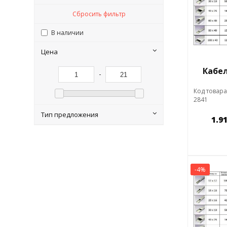
Сбросить фильтр
В наличии
Цена
Кабел
-
Код товара
2841
Тип предложения
1.9
-4%