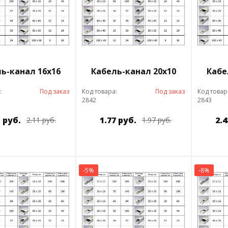
ь-канал 16х16
Кабель-канал 20х10
Кабе
:
Под заказ
Код товара:
Под заказ
Код товар
2842
2843
1 руб.
1.77 руб.
2.4
2.11 руб.
1.97 руб.
-5%
-8%