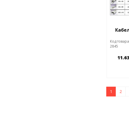
Кабел
Код товара
2845
11.6
1
2