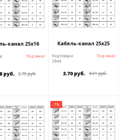
Кабель-канал 25х25
ль-канал 25х16
Код товара:
Под заказ
а:
Под заказ
2844
3.70 руб.
8 руб.
4.01 руб.
2.75 руб.
-7%