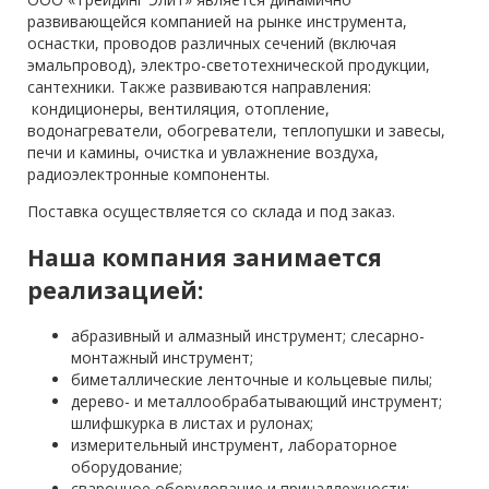
развивающейся компанией на рынке инструмента,
оснастки, проводов различных сечений (включая
эмальпровод), электро-светотехнической продукции,
сантехники. Также развиваются направления:
кондиционеры, вентиляция, отопление,
водонагреватели, обогреватели, теплопушки и завесы,
печи и камины, очистка и увлажнение воздуха,
радиоэлектронные компоненты.
Поставка осуществляется со склада и под заказ.
Наша компания занимается
реализацией:
абразивный и алмазный инструмент; слесарно-
монтажный инструмент;
биметаллические ленточные и кольцевые пилы;
дерево- и металлообрабатывающий инструмент;
шлифшкурка в листах и рулонах;
измерительный инструмент, лабораторное
оборудование;
сварочное оборудование и принадлежности;