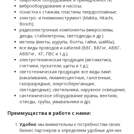
виброоборудование и насосы;
оснастка к станкам; пластины твердосплавные;
электро- и пневмоинструмент (Makita, Hitachi,
Bosch);
радиоэлектронные компоненты (микросхемы,
диоды, стабилитроны, светодиоды и др.)
метизы (винты, шурупы, болты, гайки, шайбы);
все виды проводов и кабелей (ВВГ, ВВГнг, АВВГ,
АВВГнг, КГ, ПВС и т.д.);
электротехническая продукция (автоматика,
счетчики, пускатели, щиты и т.д.);
светотехническая продукция: все виды ламп
(накаливания, люминесцентные, галогенные,
газоразрядные, энергосберегающие,
светодиодные); светильники, наружное освещение;
сантехническое оборудование (краны, вентили,
отводы, трубы, умывальники и др)
Преимущества в работе с нами:
Удобно
: мы внимательны к потребностям своих
бизнес партнеров и определяем удобные для них