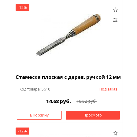
-12%
Стамеска плоская с дерев. ручкой 12 мм
Код товара: 5610
Под заказ
14.68 руб.
16.52 руб.
В корзину
Просмотр
-12%