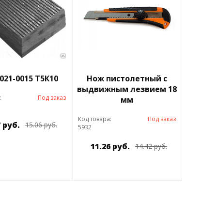
021-0015 Т5К10
Нож пистолетный с
выдвижным лезвием 18
:
Под заказ
мм
Код товара:
Под заказ
7 руб.
15.06 руб.
5932
11.26 руб.
14.42 руб.