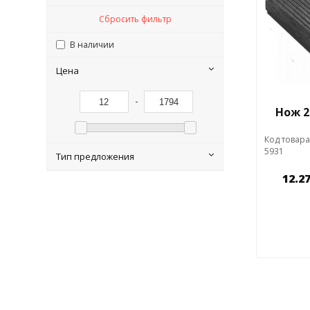
Сбросить фильтр
В наличии
Цена
-
Нож 2
Код товара
5931
Тип предложения
12.2