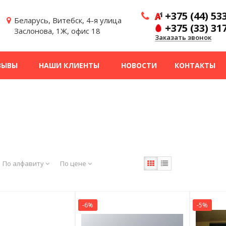
+375 (44) 53
Беларусь, Витебск, 4-я улица
+375 (33) 31
Заслонова, 1Ж, офис 18
Заказать звонок
ЗЫВЫ
НАШИ КЛИЕНТЫ
НОВОСТИ
КОНТАКТЫ
По алфавиту
По цене
-6%
-5%