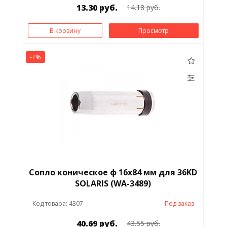
13.30 руб.
14.18 руб.
В корзину
Просмотр
-7%
Сопло коническое ф 16х84 мм для 36KD
SOLARIS (WA-3489)
Код товара: 4307
Под заказ
40.69 руб.
43.55 руб.