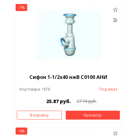
-7%
Сифон 1-1/2х40 нжВ С0100 АНИ
Код товара: 1878
Под заказ
25.87 руб.
27.74 руб.
В корзину
Просмотр
-6%