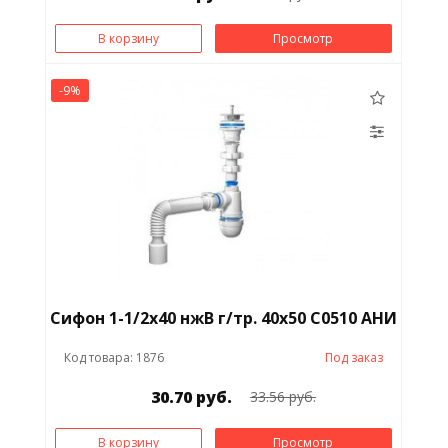
В корзину
Просмотр
-9%
Сифон 1-1/2х40 нжВ г/тр. 40x50 С0510 АНИ
Код товара: 1876
Под заказ
30.70 руб.
33.56 руб.
В корзину
Просмотр