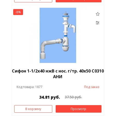
-8%
Сифон 1-1/2х40 нжВ с нос. г/тр. 40х50 С0310
АНИ
Код товара: 1877
Под заказ
34.81 руб.
37.50 руб.
В корзину
Просмотр