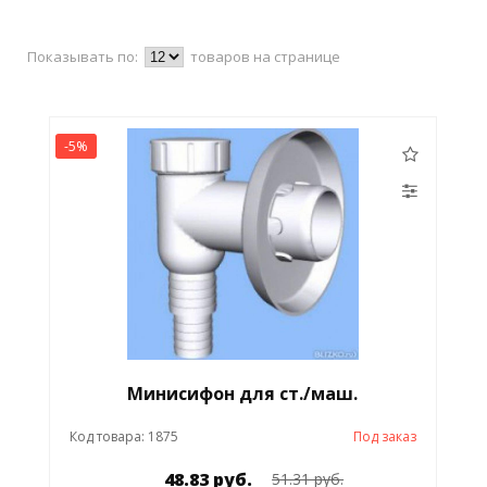
Показывать по:
товаров на странице
-5%
Минисифон для ст./маш.
Код товара: 1875
Под заказ
48.83 руб.
51.31 руб.