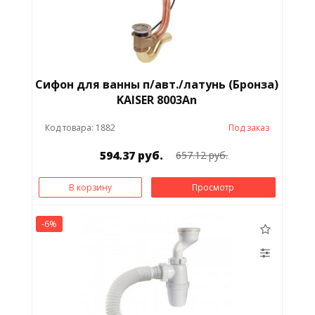
Сифон для ванны п/авт./латунь (Бронза)
KAISER 8003An
Код товара: 1882
Под заказ
594.37 руб.
657.12 руб.
В корзину
Просмотр
-6%