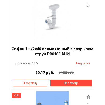
Сифон 1-1/2х40 прямоточный с разрывом
струи DR0100 АНИ
Код товара: 1879
Под заказ
70.17 руб.
74.22 руб.
В корзину
Просмотр
-6%