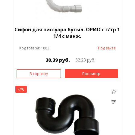
Сифон для писсуара бутыл. ОРИО с г/тр 1
1/4 с манж.
Код товара: 1883
Под заказ
30.39 руб.
32.23 руб.
В корзину
Просмотр
-7%