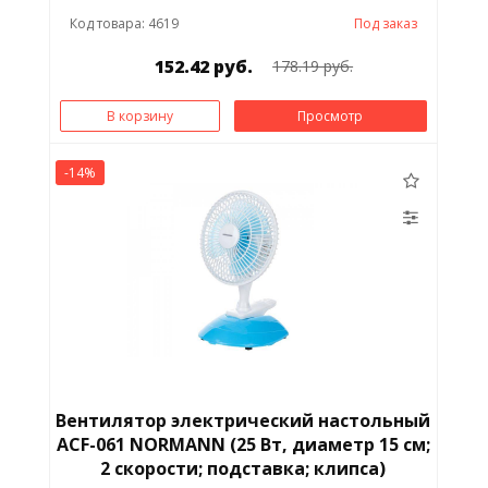
Код товара: 4619
Под заказ
152.42 руб.
178.19 руб.
В корзину
Просмотр
-14%
Вентилятор электрический настольный
ACF-061 NORMANN (25 Вт, диаметр 15 см;
2 скорости; подставка; клипса)