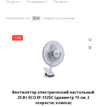
По дате
По алфавиту
По цене
Показывать по:
товаров на странице
-15%
Вентилятор электрический настольный
25 Вт ECO EF-1525C (диаметр 15 см; 2
скорости; клипса)