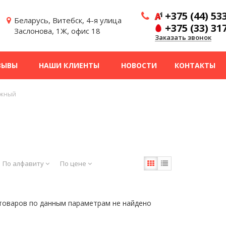
+375 (44) 53
Беларусь, Витебск, 4-я улица
+375 (33) 31
Заслонова, 1Ж, офис 18
Заказать звонок
ЗЫВЫ
НАШИ КЛИЕНТЫ
НОВОСТИ
КОНТАКТЫ
ажный
По алфавиту
По цене
товаров по данным параметрам не найдено