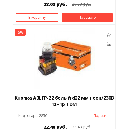
28.08 руб.
29.68 руб.
В корзину
Просмотр
-5%
Кнопка ABLFP-22 белый d22 мм неон/230В
1з+1р TDM
Код товара: 2856
Под заказ
22.48 руб.
23.43 руб.