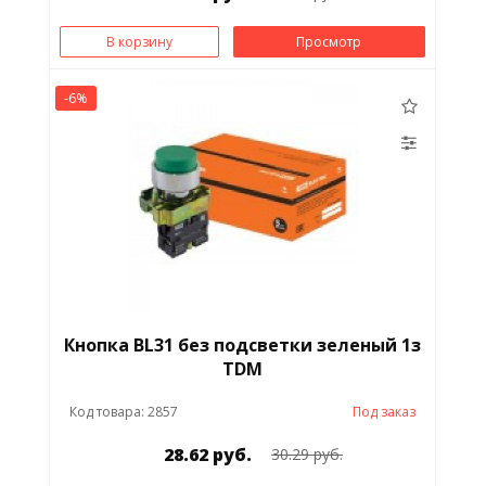
В корзину
Просмотр
-6%
Кнопка BL31 без подсветки зеленый 1з
TDM
Код товара: 2857
Под заказ
28.62 руб.
30.29 руб.