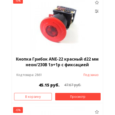
-6%
Кнопка Грибок АNЕ-22 красный d22 мм
неон/230В 1з+1р с фиксацией
Код товара: 2861
Под заказ
45.15 руб.
47.67 руб.
В корзину
Просмотр
-6%