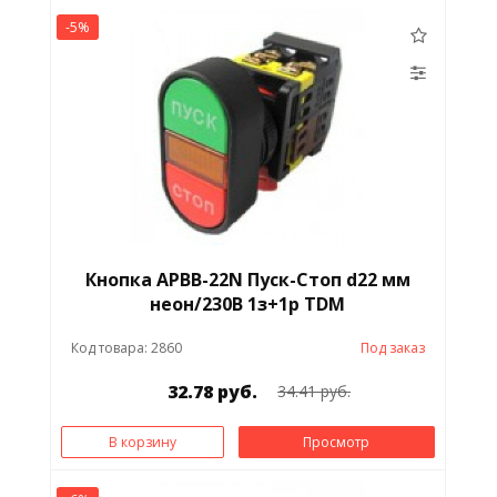
-5%
Кнопка АРВВ-22N Пуск-Стоп d22 мм
неон/230В 1з+1р TDM
Код товара: 2860
Под заказ
32.78 руб.
34.41 руб.
В корзину
Просмотр