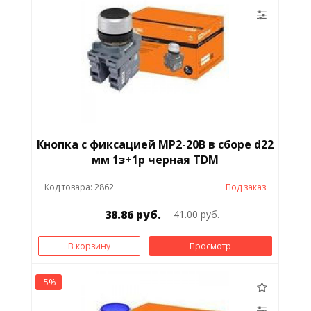
Кнопка с фиксацией MP2-20B в сборе d22
мм 1з+1р черная TDM
Код товара: 2862
Под заказ
38.86 руб.
41.00 руб.
В корзину
Просмотр
-5%