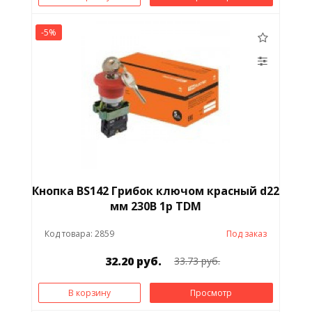
-5%
Кнопка BS142 Грибок ключом красный d22
мм 230В 1р TDM
Код товара: 2859
Под заказ
32.20 руб.
33.73 руб.
В корзину
Просмотр