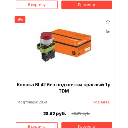
В корзину
Просмотр
-6%
Кнопка BL42 без подсветки красный 1р
TDM
Код товара: 2858
Под заказ
28.62 руб.
30.29 руб.
В корзину
Просмотр