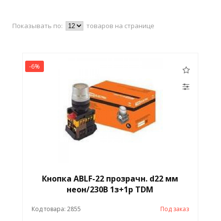
Показывать по:
товаров на странице
-6%
Кнопка ABLF-22 прозрачн. d22 мм
неон/230В 1з+1р TDM
Код товара: 2855
Под заказ