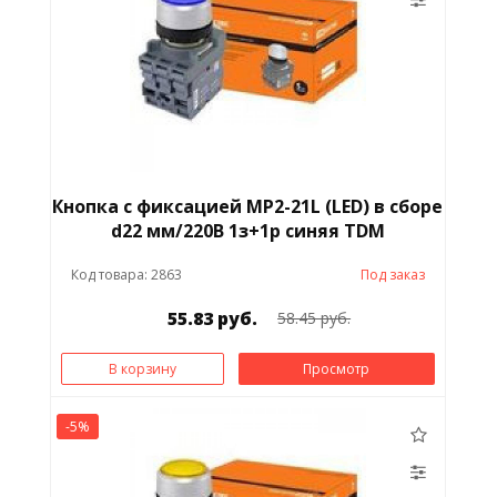
Кнопка с фиксацией MP2-21L (LED) в сборе
d22 мм/220В 1з+1р синяя TDM
Код товара: 2863
Под заказ
55.83 руб.
58.45 руб.
В корзину
Просмотр
-5%