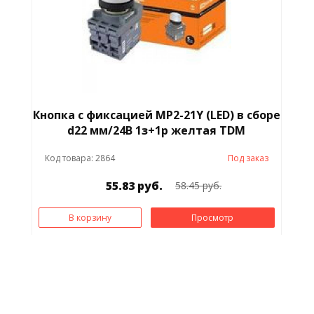
Кнопка с фиксацией MP2-21Y (LED) в сборе
d22 мм/24В 1з+1р желтая TDM
Код товара: 2864
Под заказ
55.83 руб.
58.45 руб.
В корзину
Просмотр