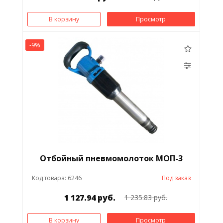
В корзину
Просмотр
-9%
Отбойный пневмомолоток МОП-3
Код товара: 6246
Под заказ
1 127.94 руб.
1 235.83 руб.
В корзину
Просмотр