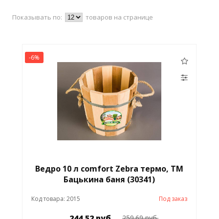
Показывать по:
товаров на странице
-6%
Ведро 10 л comfort Zebra термо, ТМ
Бацькина баня (30341)
Код товара: 2015
Под заказ
244.52 руб.
259.69 руб.