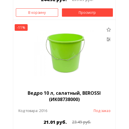
В корзину
Просмотр
-11%
Ведро 10 л, салатный, BEROSSI
(ИК08738000)
Код товара: 2016
Под заказ
21.01 руб.
23.49 руб.