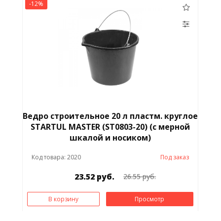
-12%
Ведро строительное 20 л пластм. круглое
STARTUL MASTER (ST0803-20) (с мерной
шкалой и носиком)
Код товара: 2020
Под заказ
23.52 руб.
26.55 руб.
В корзину
Просмотр