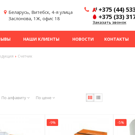
+375 (44) 53
Беларусь, Витебск, 4-я улица
+375 (33) 31
Заслонова, 1Ж, офис 18
Заказать звонок
ЗЫВЫ
НАШИ КЛИЕНТЫ
НОВОСТИ
КОНТАКТЫ
одукция
Счетчик
По алфавиту
По цене
-9%
-5%