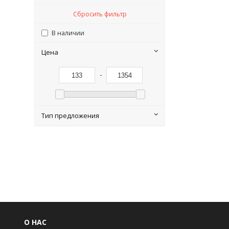
Сбросить фильтр
В наличии
Цена
-
Тип предложения
О НАС