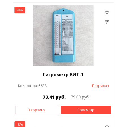
-9%
Гигрометр ВИТ-1
Код товара: 5638
Под заказ
73.41 руб.
79.80 руб.
В корзину
Просмотр
-8%