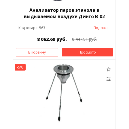
Анализатор паров этанола в
выдыхаемом воздухе Динго В-02
Код товара: 5631
Под заказ
8 062.69 руб.
8 447.91 руб.
В корзину
Просмотр
-5%