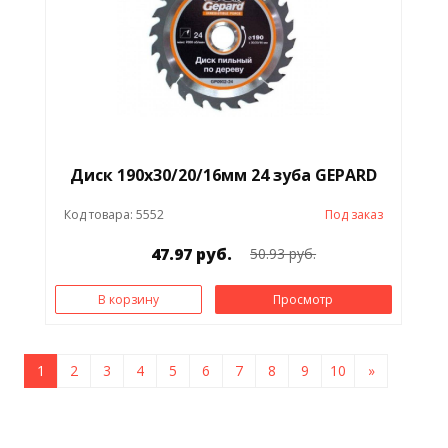
Диск 190х30/20/16мм 24 зуба GEPARD
Код товара: 5552
Под заказ
47.97 руб.
50.93 руб.
В корзину
Просмотр
1
2
3
4
5
6
7
8
9
10
»