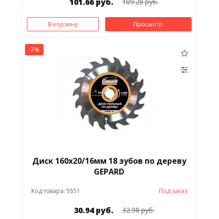
101.66 руб.
109.28 руб.
В корзину
Просмотр
-7%
Диск 160х20/16мм 18 зубов по дереву
GEPARD
Код товара: 5551
Под заказ
30.94 руб.
32.98 руб.