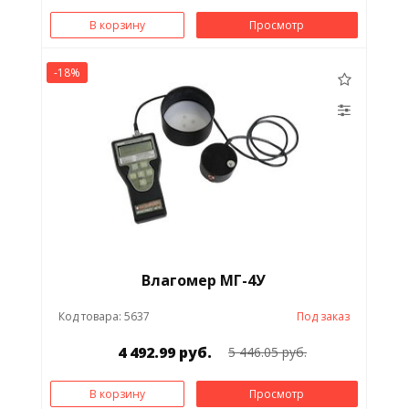
В корзину
Просмотр
-18%
Влагомер МГ-4У
Код товара: 5637
Под заказ
4 492.99 руб.
5 446.05 руб.
В корзину
Просмотр