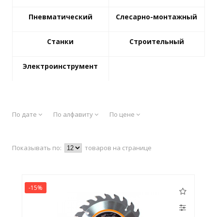
Пневматический
Слесарно-монтажный
Станки
Строительный
Электроинструмент
По дате
По алфавиту
По цене
Показывать по:
товаров на странице
-15%