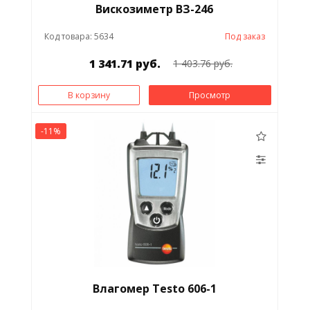
Вискозиметр ВЗ-246
Код товара: 5634
Под заказ
1 341.71 руб.
1 403.76 руб.
В корзину
Просмотр
-11%
Влагомер Testo 606-1