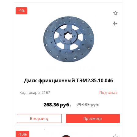
-9%
Диск фрикционный ТЭМ2.85.10.046
Код товара: 2167
Под заказ
268.36 руб.
293.83 руб.
В корзину
Просмотр
-10%