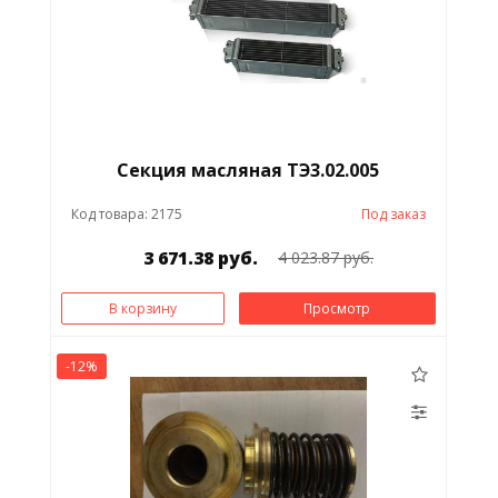
Секция масляная ТЭ3.02.005
Код товара: 2175
Под заказ
3 671.38 руб.
4 023.87 руб.
В корзину
Просмотр
-12%