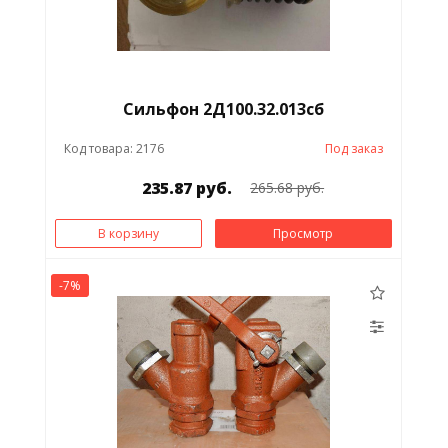
Сильфон 2Д100.32.013сб
Код товара: 2176
Под заказ
235.87 руб.
265.68 руб.
В корзину
Просмотр
-7%