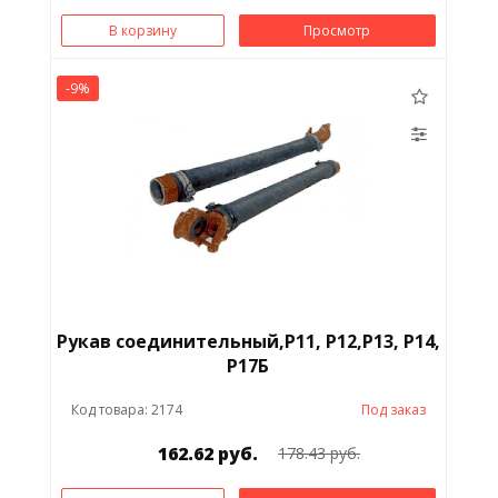
В корзину
Просмотр
-9%
Рукав соединительный,Р11, Р12,Р13, Р14,
Р17Б
Код товара: 2174
Под заказ
162.62 руб.
178.43 руб.