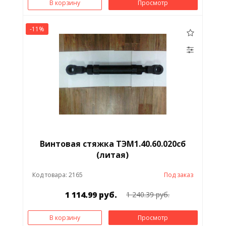
В корзину
Просмотр
-11%
Винтовая стяжка ТЭМ1.40.60.020сб
(литая)
Код товара: 2165
Под заказ
1 114.99 руб.
1 240.39 руб.
В корзину
Просмотр