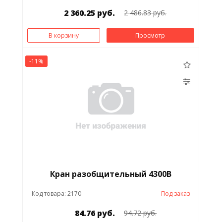
2 360.25 руб.
2 486.83 руб.
В корзину
Просмотр
-11%
Кран разобщительный 4300В
Код товара: 2170
Под заказ
84.76 руб.
94.72 руб.