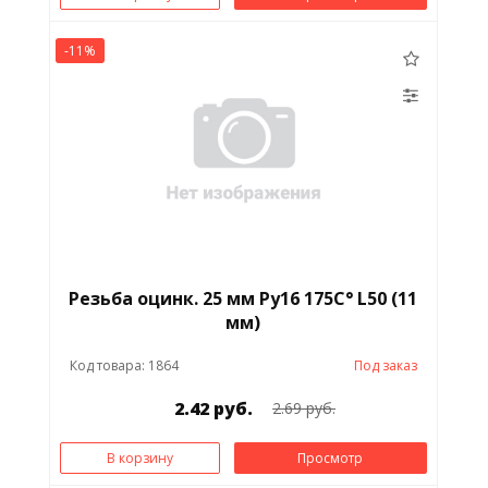
-11%
Резьба оцинк. 25 мм Ру16 175С° L50 (11
мм)
Код товара: 1864
Под заказ
2.42 руб.
2.69 руб.
В корзину
Просмотр