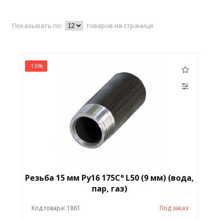
Показывать по:
товаров на странице
-16%
Резьба 15 мм Ру16 175С° L50 (9 мм) (вода,
пар, газ)
Код товара: 1861
Под заказ