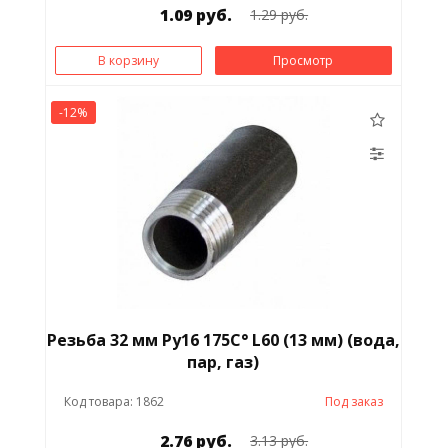
1.09 руб.
1.29 руб.
В корзину
Просмотр
-12%
Резьба 32 мм Ру16 175С° L60 (13 мм) (вода,
пар, газ)
Код товара: 1862
Под заказ
2.76 руб.
3.13 руб.