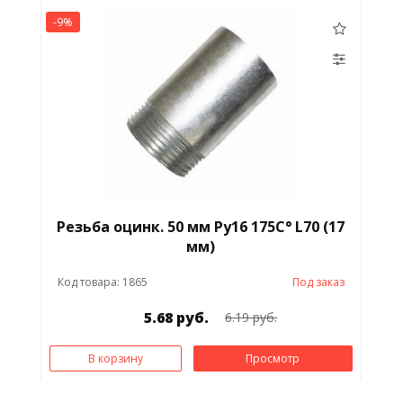
-9%
Резьба оцинк. 50 мм Ру16 175С° L70 (17
мм)
Код товара: 1865
Под заказ
5.68 руб.
6.19 руб.
В корзину
Просмотр