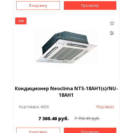
В корзину
Просмотр
-6%
Кондиционер Neoclima NTS-18AH1(s)/NU-
18AH1
Код товара: 4626
Под заказ
7 360.46 руб.
7 790.49 руб.
В корзину
Просмотр