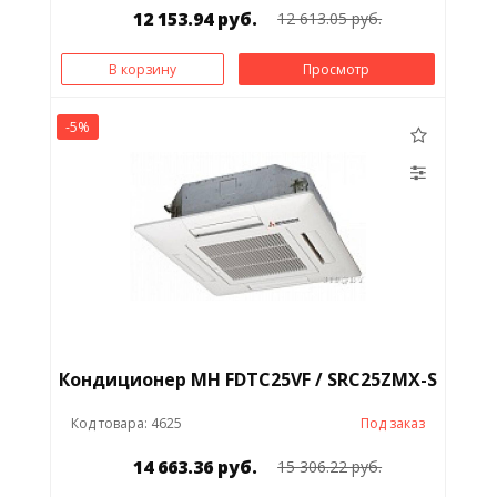
12 153.94 руб.
12 613.05 руб.
В корзину
Просмотр
-5%
Кондиционер MH FDTC25VF / SRC25ZMX-S
Код товара: 4625
Под заказ
14 663.36 руб.
15 306.22 руб.