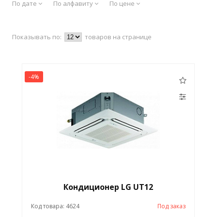
По дате
По алфавиту
По цене
Показывать по:
товаров на странице
-4%
Кондиционер LG UT12
Код товара: 4624
Под заказ