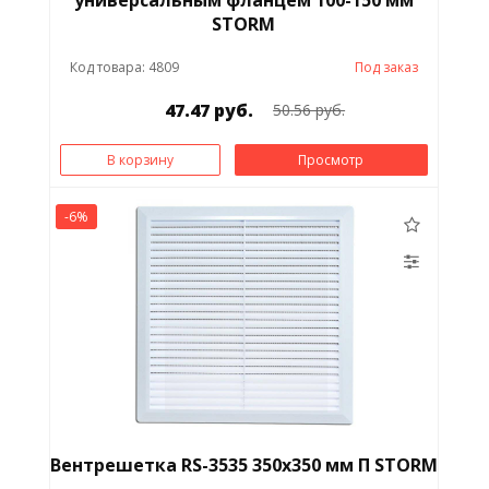
STORM
Код товара: 4809
Под заказ
47.47 руб.
50.56 руб.
В корзину
Просмотр
-6%
Вентрешетка RS-3535 350х350 мм П STORM