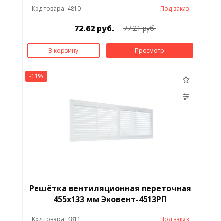
Код товара: 4810
Под заказ
72.62 руб.
77.21 руб.
В корзину
Просмотр
-11%
Решётка вентиляционная переточная
455х133 мм Эковент-4513РП
Код товара: 4811
Под заказ