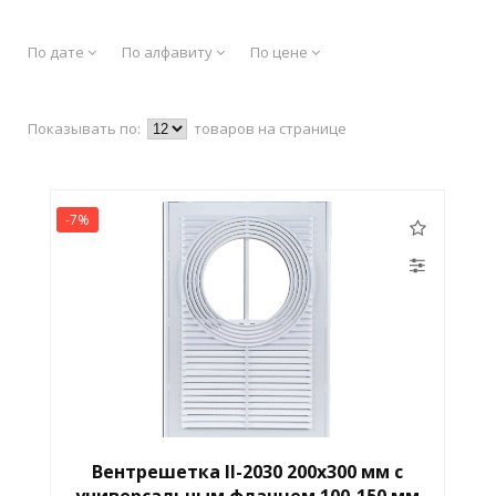
По дате
По алфавиту
По цене
Показывать по:
товаров на странице
-7%
Вентрешетка II-2030 200х300 мм с
универсальным фланцем 100-150 мм