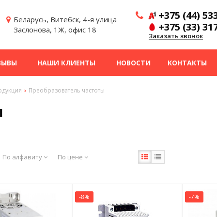
+375 (44) 53
Беларусь, Витебск, 4-я улица
+375 (33) 31
Заслонова, 1Ж, офис 18
Заказать звонок
ЗЫВЫ
НАШИ КЛИЕНТЫ
НОВОСТИ
КОНТАКТЫ
одукция
Преобразователь частоты
ы
По алфавиту
По цене
-8%
-7%