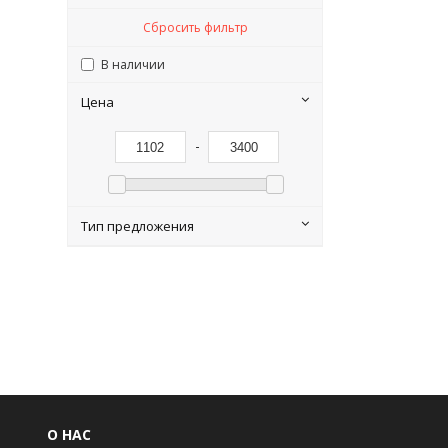
Сбросить фильтр
В наличии
Цена
-
Тип предложения
О НАС