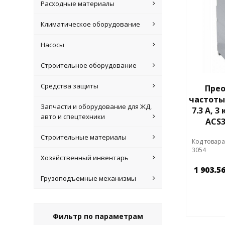
Расходные материалы
Климатическое оборудование
Насосы
Строительное оборудование
Средства защиты
Прео
частоты 
Запчасти и оборудование для ЖД,
7.3 А, 3
авто и спецтехники
ACS3
Строительные материалы
Код товара
3054
Хозяйственный инвентарь
1 903.5
Грузоподъемные механизмы
Фильтр по параметрам