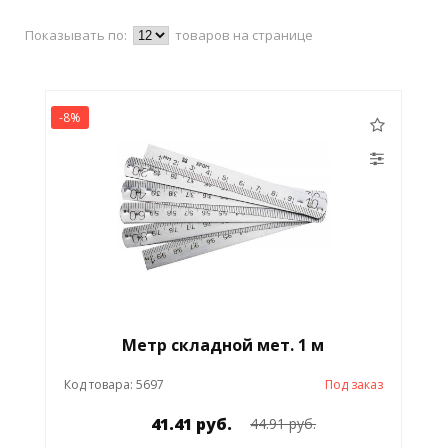
Показывать по:
товаров на странице
-8%
Метр складной мет. 1 м
Код товара: 5697
Под заказ
41.41 руб.
44.91 руб.