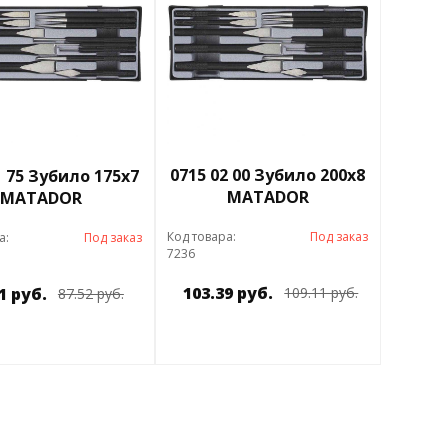
0715 02 00 Зубило 200х8
1 75 Зубило 175х7
MATADOR
MATADOR
Код товара:
Под заказ
а:
Под заказ
7236
103.39 руб.
1 руб.
109.11 руб.
87.52 руб.