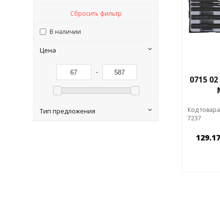
Сбросить фильтр
В наличии
Цена
-
0715 02
Код товара
Тип предложения
7237
129.17