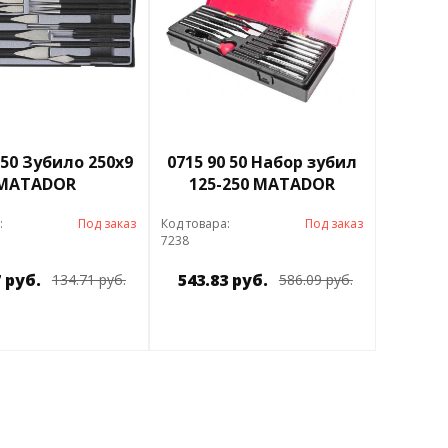
 50 Зубило 250х9
0715 90 50 Набор зубил
MATADOR
125-250 MATADOR
:
Под заказ
Код товара:
Под заказ
7238
 руб.
543.83 руб.
134.71 руб.
586.09 руб.