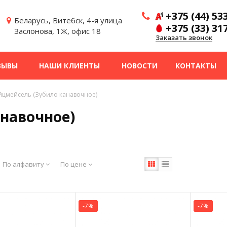
+375 (44) 53
Беларусь, Витебск, 4-я улица
+375 (33) 31
Заслонова, 1Ж, офис 18
Заказать звонок
ЗЫВЫ
НАШИ КЛИЕНТЫ
НОВОСТИ
КОНТАКТЫ
йцмейсель (Зубило канавочное)
навочное)
По алфавиту
По цене
-7%
-7%