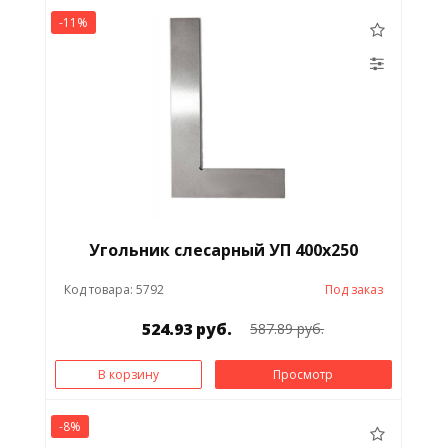
-11%
Угольник слесарный УП 400х250
Код товара: 5792
Под заказ
524.93 руб.
587.89 руб.
В корзину
Просмотр
-8%