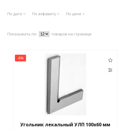
По дате
По алфавиту
По цене
Показывать по:
товаров на странице
-8%
Угольник лекальный УЛП 100х60 мм