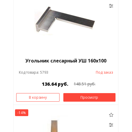
Угольник слесарный УШ 160х100
Код товара: 5793
Под заказ
136.64 руб.
148.51 руб.
В корзину
Просмотр
-14%