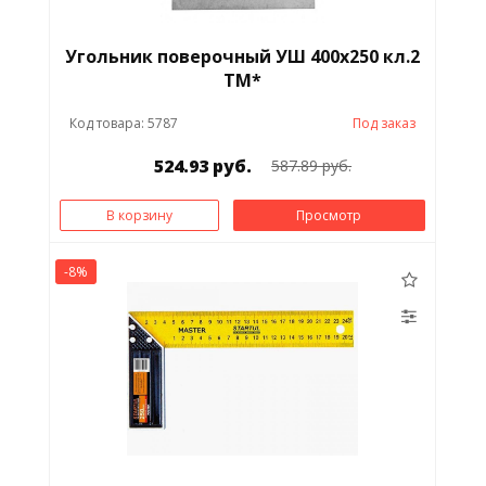
Угольник поверочный УШ 400х250 кл.2
ТМ*
Код товара: 5787
Под заказ
524.93 руб.
587.89 руб.
В корзину
Просмотр
-8%