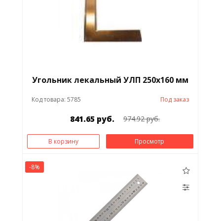
Угольник лекальный УЛП 250х160 мм
Код товара: 5785
Под заказ
841.65 руб.
974.92 руб.
В корзину
Просмотр
-8%