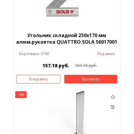
Угольник складной 250х170 мм
алюм.рукоятка QUATTRO SOLA 56017001
Код товара: 5790
Под заказ
157.18 руб.
169.18 руб.
В корзину
Просмотр
-4%