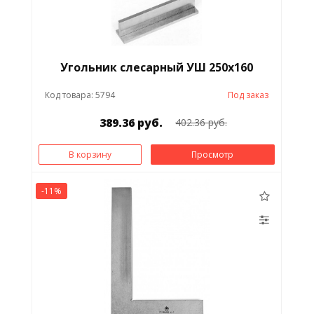
Угольник слесарный УШ 250х160
Код товара: 5794
Под заказ
389.36 руб.
402.36 руб.
В корзину
Просмотр
-11%