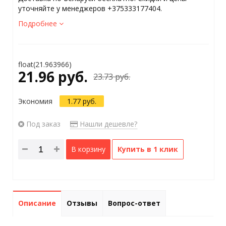
уточняйте у менеджеров +375333177404.
Подробнее
float(21.963966)
21.96 руб.
23.73 руб.
Экономия
1.77 руб.
Под заказ
Нашли дешевле?
В корзину
Купить в 1 клик
Описание
Отзывы
Вопрос-ответ