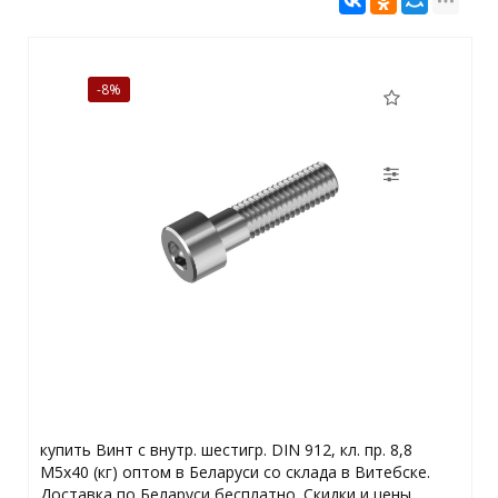
-8%
купить Винт с внутр. шестигр. DIN 912, кл. пр. 8,8
М5х40 (кг) оптом в Беларуси со склада в Витебске.
Доставка по Беларуси бесплатно. Скидки и цены