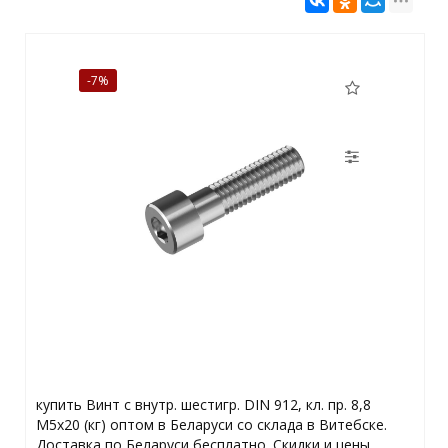
-7%
купить Винт с внутр. шестигр. DIN 912, кл. пр. 8,8
М5х20 (кг) оптом в Беларуси со склада в Витебске.
Доставка по Беларуси бесплатно. Скидки и цены