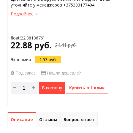
уточняйте у менеджеров +375333177404.
Подробнее
float(22.8813676)
22.88 руб.
24.41 руб.
Экономия
1.53 руб.
Под заказ
Нашли дешевле?
В корзину
Купить в 1 клик
Описание
Отзывы
Вопрос-ответ