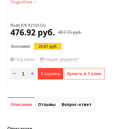
Подробнее
float(476.9210532)
476.92 руб.
497.73 руб.
Экономия
20.81 руб.
Под заказ
Нашли дешевле?
В корзину
Купить в 1 клик
Описание
Отзывы
Вопрос-ответ
Описание