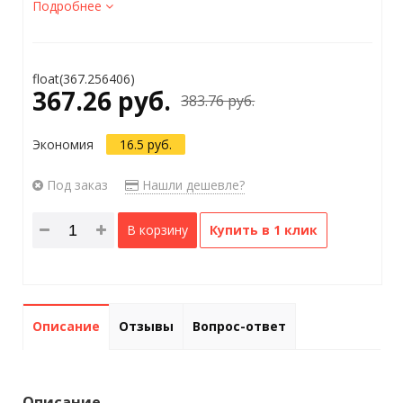
Подробнее
float(367.256406)
367.26 руб.
383.76 руб.
Экономия
16.5 руб.
Под заказ
Нашли дешевле?
В корзину
Купить в 1 клик
Описание
Отзывы
Вопрос-ответ
Описание