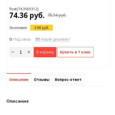
float(74.3565312)
74.36 руб.
78.34 руб.
Экономия
3.98 руб.
Под заказ
Нашли дешевле?
В корзину
Купить в 1 клик
Описание
Отзывы
Вопрос-ответ
Описание