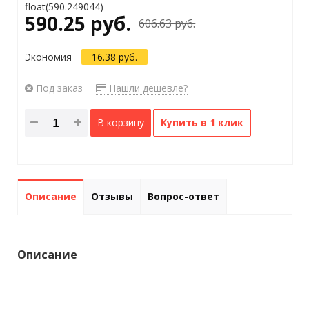
float(590.249044)
590.25 руб.
606.63 руб.
Экономия
16.38 руб.
Под заказ
Нашли дешевле?
В корзину
Купить в 1 клик
Описание
Отзывы
Вопрос-ответ
Описание