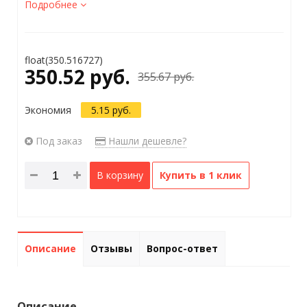
Подробнее
float(350.516727)
350.52 руб.
355.67 руб.
Экономия
5.15 руб.
Под заказ
Нашли дешевле?
В корзину
Купить в 1 клик
Описание
Отзывы
Вопрос-ответ
Описание