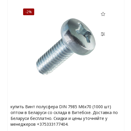
-2%
купить Винт полусфера DIN 7985 М6х70 (1000 шт)
оптом в Беларуси со склада в Витебске. Доставка по
Беларуси бесплатно. Скидки и цены уточняйте у
менеджеров +375333177404.