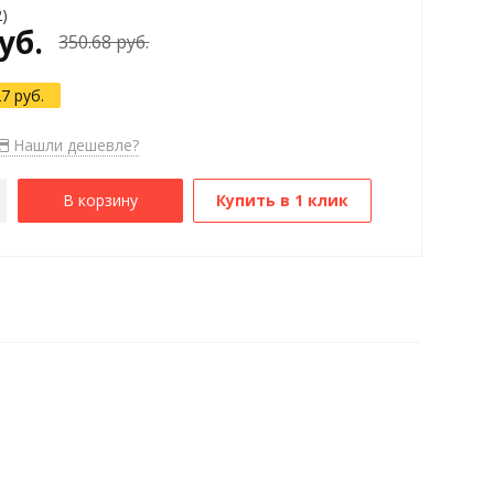
2)
уб.
350.68 руб.
27 руб.
Нашли дешевле?
В корзину
Купить в 1 клик