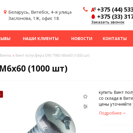
+375 (44) 53
Беларусь, Витебск, 4-я улица
+375 (33) 31
Заслонова, 1Ж, офис 18
Заказать звонок
ЗЫВЫ
НАШИ КЛИЕНТЫ
НОВОСТИ
КОНТАКТЫ
Винты
Винт полусфера DIN 7985 М6х60 (1000 шт)
М6х60 (1000 шт)
купить Винт пол
%
со склада в Вит
цены уточняйте
Подробнее