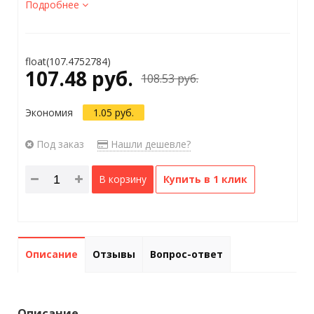
Подробнее
float(107.4752784)
107.48 руб.
108.53 руб.
Экономия
1.05 руб.
Под заказ
Нашли дешевле?
В корзину
Купить в 1 клик
Описание
Отзывы
Вопрос-ответ
Описание