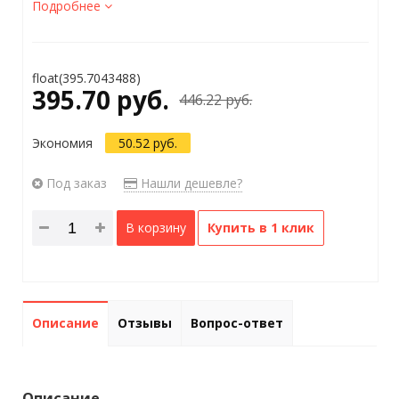
Подробнее
float(395.7043488)
395.70 руб.
446.22 руб.
Экономия
50.52 руб.
Под заказ
Нашли дешевле?
В корзину
Купить в 1 клик
Описание
Отзывы
Вопрос-ответ
Описание