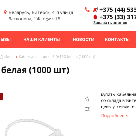
+375 (44) 53
Беларусь, Витебск, 4-я улица
+375 (33) 31
Заслонова, 1Ж, офис 18
Заказать звонок
ЗЫВЫ
НАШИ КЛИЕНТЫ
НОВОСТИ
КОНТАКТЫ
Дюбеля
Кабельная стяжка 3,0х150 белая (1000 шт)
белая (1000 шт)
купить Кабельна
%
со склада в Вит
цены уточняйте
Подробнее