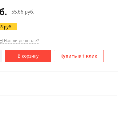
б.
55.66 руб.
08 руб.
Нашли дешевле?
В корзину
Купить в 1 клик