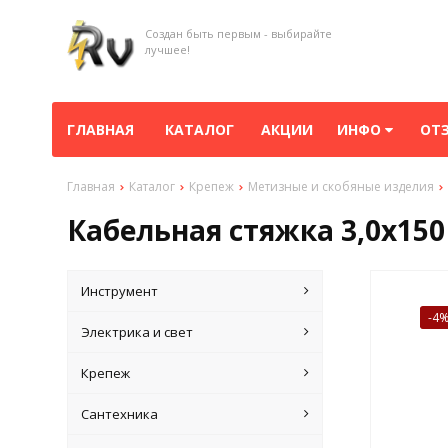
Создан быть первым - выбирайте
лучшее!
ГЛАВНАЯ
КАТАЛОГ
АКЦИИ
ИНФО
ОТ
Главная
Каталог
Крепеж
Метизные и скобяные изделия
Кабельная стяжка 3,0х150 
Инструмент
-4
Электрика и свет
Крепеж
Сантехника