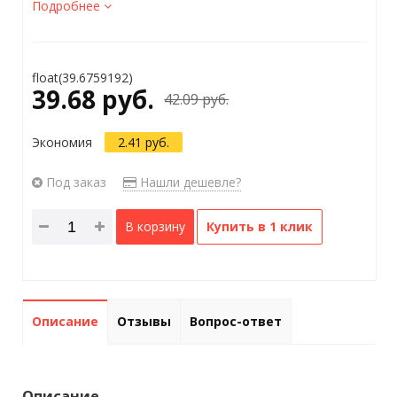
Подробнее
float(39.6759192)
39.68 руб.
42.09 руб.
Экономия
2.41 руб.
Под заказ
Нашли дешевле?
В корзину
Купить в 1 клик
Описание
Отзывы
Вопрос-ответ
Описание