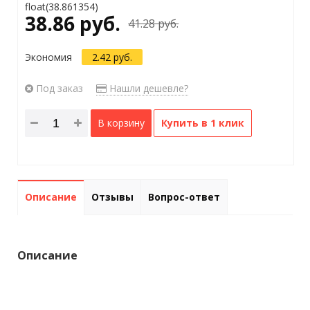
float(38.861354)
38.86 руб.
41.28 руб.
Экономия
2.42 руб.
Под заказ
Нашли дешевле?
В корзину
Купить в 1 клик
Описание
Отзывы
Вопрос-ответ
Описание