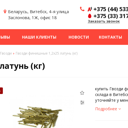
+375 (44) 53
Беларусь, Витебск, 4-я улица
+375 (33) 31
Заслонова, 1Ж, офис 18
Заказать звонок
ЗЫВЫ
НАШИ КЛИЕНТЫ
НОВОСТИ
КОНТАКТЫ
Гвозди
Гвозди финишные 1,2х25 латунь (кг)
атунь (кг)
купить Гвозди ф
%
склада в Витебс
уточняйте у ме
Подробнее