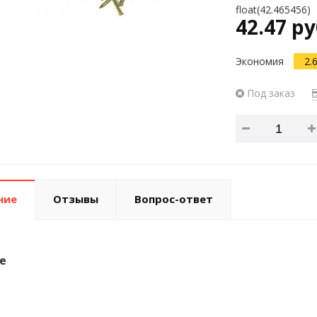
float(42.465456)
42.47 ру
Экономия
2.
Под заказ
ние
Отзывы
Вопрос-ответ
е