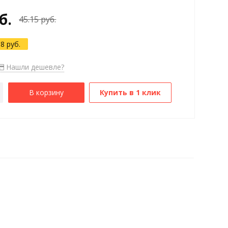
б.
45.15 руб.
68 руб.
Нашли дешевле?
В корзину
Купить в 1 клик