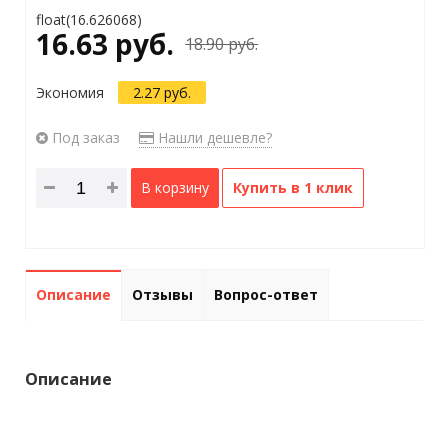
float(16.626068)
16.63 руб.
18.90 руб.
Экономия
2.27 руб.
Под заказ
Нашли дешевле?
В корзину
Купить в 1 клик
Описание
Отзывы
Вопрос-ответ
Описание