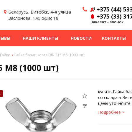
+375 (44) 53
Беларусь, Витебск, 4-я улица
+375 (33) 31
Заслонова, 1Ж, офис 18
Заказать звонок
ЗЫВЫ
НАШИ КЛИЕНТЫ
НОВОСТИ
КОНТАКТЫ
Гайки
Гайка барашковая DIN 315 М8 (1000 шт)
 М8 (1000 шт)
купить Гайка ба
%
со склада в Вит
цены уточняйте
Подробнее