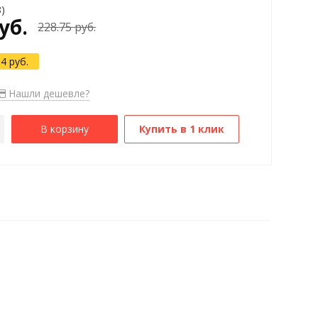
8)
уб.
228.75 руб.
34 руб.
Нашли дешевле?
В корзину
Купить в 1 клик