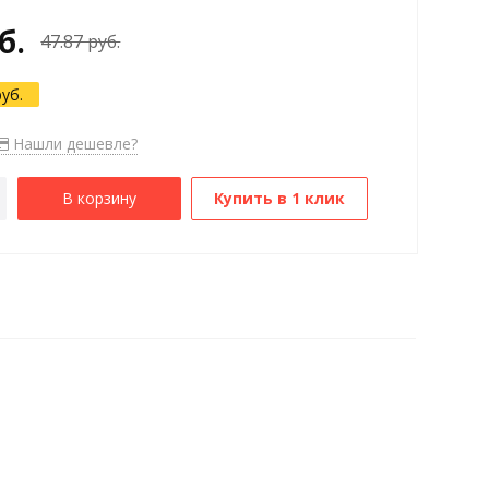
б.
47.87 руб.
руб.
Нашли дешевле?
В корзину
Купить в 1 клик