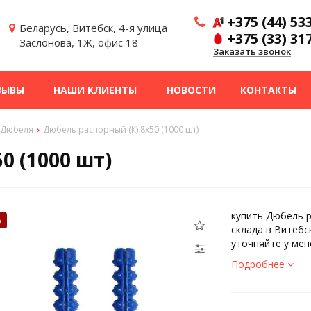
+375 (44) 53
Беларусь, Витебск, 4-я улица
+375 (33) 31
Заслонова, 1Ж, офис 18
Заказать звонок
ЗЫВЫ
НАШИ КЛИЕНТЫ
НОВОСТИ
КОНТАКТЫ
Дюбеля
Дюбель распорный (К) 8х50 (1000 шт)
0 (1000 шт)
купить Дюбель р
%
склада в Витебс
уточняйте у ме
Подробнее