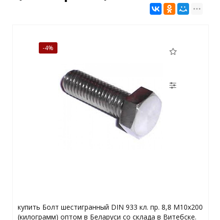
-4%
купить Болт шестигранный DIN 933 кл. пр. 8,8 M10x200
(килограмм) оптом в Беларуси со склада в Витебске.