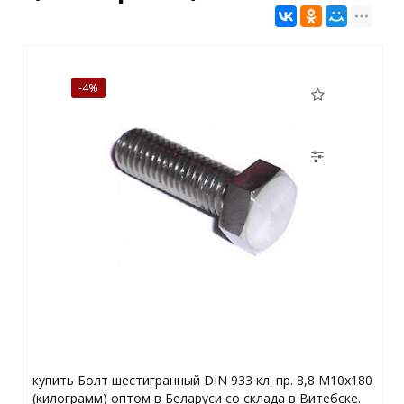
-4%
купить Болт шестигранный DIN 933 кл. пр. 8,8 M10x180
(килограмм) оптом в Беларуси со склада в Витебске.