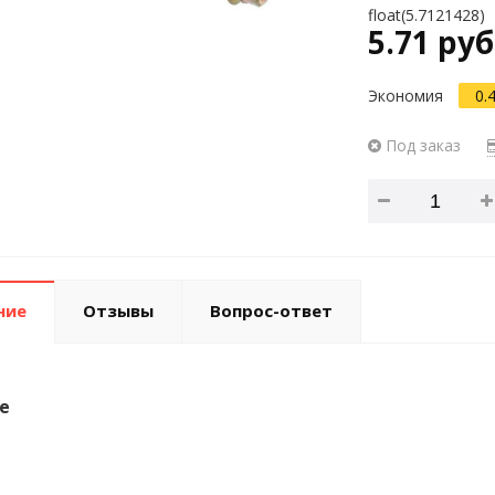
float(5.7121428)
5.71 руб
Экономия
0.
Под заказ
ние
Отзывы
Вопрос-ответ
е