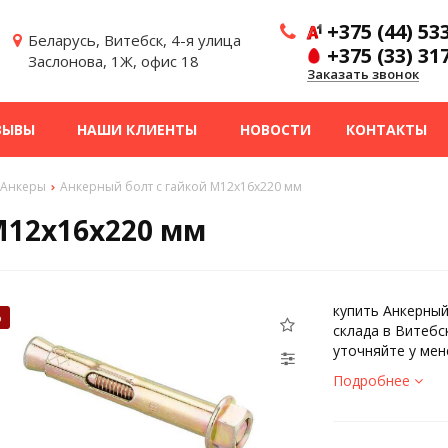
+375 (44) 53
Беларусь, Витебск, 4-я улица
+375 (33) 31
Заслонова, 1Ж, офис 18
Заказать звонок
ЗЫВЫ
НАШИ КЛИЕНТЫ
НОВОСТИ
КОНТАКТЫ
Анкеры
Анкерный болт с гайкой М12х16х220 мм
М12х16х220 мм
купить Анкерный
%
склада в Витебс
уточняйте у ме
Подробнее