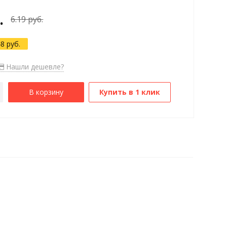
.
6.19 руб.
48 руб.
Нашли дешевле?
В корзину
Купить в 1 клик